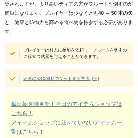
奨されますが、より高いティアの方がブルートを倒すのが
簡単になります。プレイヤーは少なくとも
40 ～ 50 本の矢
と、健康と防御力を高める食べ物を持参する必要がありま
す。
プレイヤーは村人に参加を依頼し、ブルートを倒すの
に役立つ武器を与えることができます。
V-BUCKSを無料でゲットする方法 [PR]
毎日朝９時更新！今日のアイテムショップは
こちら！
アイテムショップに並んでいないアイテム一
覧はこちら！