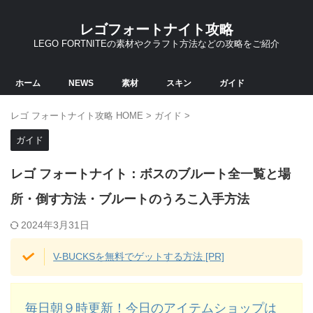
レゴフォートナイト攻略
LEGO FORTNITEの素材やクラフト方法などの攻略をご紹介
ホーム
NEWS
素材
スキン
ガイド
レゴ フォートナイト攻略 HOME
>
ガイド
>
ガイド
レゴ フォートナイト：ボスのブルート全一覧と場
所・倒す方法・ブルートのうろこ入手方法
2024年3月31日
V-BUCKSを無料でゲットする方法 [PR]
毎日朝９時更新！今日のアイテムショップは