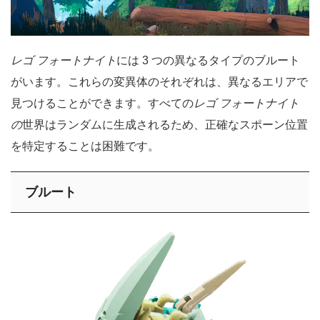
レゴ フォートナイト
には 3 つの異なるタイプのブルート
がいます。これらの変異体のそれぞれは、異なるエリアで
見つけることができます。すべての
レゴ フォートナイト
の
世界はランダムに生成されるため、正確なスポーン位置
を特定することは困難です。
ブルート