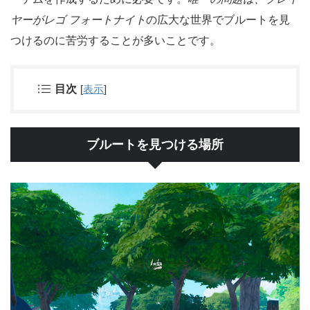
ヤーがレゴ フォートナイト
の広大な世界でブルートを見
つけるのに苦労することが多いことです。
目次
[
表示
]
ブルートを見つける場所