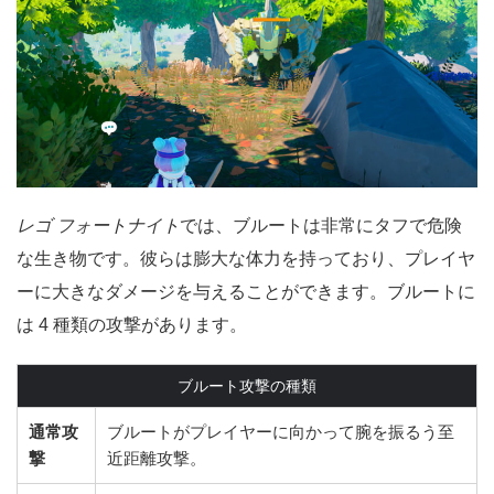
レゴ フォートナイト
では、ブルートは非常にタフで危険
な生き物です。彼らは膨大な体力を持っており、プレイヤ
ーに大きなダメージを与えることができます。ブルートに
は 4 種類の攻撃があります。
ブルート攻撃の種類
通常攻
ブルートがプレイヤーに向かって腕を振るう至
撃
近距離攻撃。