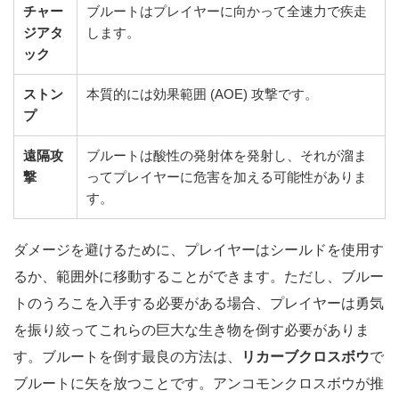
チャー
ブルートはプレイヤーに向かって全速力で疾走
ジアタ
します。
ック
ストン
本質的には効果範囲 (AOE) 攻撃です。
プ
遠隔攻
ブルートは酸性の発射体を発射し、それが溜ま
撃
ってプレイヤーに危害を加える可能性がありま
す。
ダメージを避けるために、プレイヤーはシールドを使用す
るか、範囲外に移動することができます。ただし、ブルー
トのうろこを入手する必要がある場合、プレイヤーは勇気
を振り絞ってこれらの巨大な生き物を倒す必要がありま
す。ブルートを倒す最良の方法は、
リカーブクロスボウ
で
ブルートに矢を放つことです。アンコモンクロスボウが推