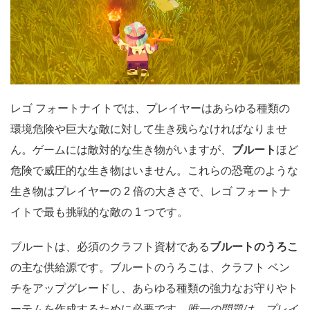
レゴ フォートナイトでは、プレイヤーはあらゆる種類の
環境危険や巨大な敵に対して生き残らなければなりませ
ん。ゲームには敵対的な生き物がいますが、
ブルート
ほど
危険で威圧的な生き物はいません。これらの恐竜のような
生き物はプレイヤーの 2 倍の大きさで、レゴ フォートナ
イトで最も挑戦的な敵の 1 つです。
ブルートは、必須のクラフト資材である
ブルートのうろこ
の主な供給源です。ブルートのうろこは、クラフト ベン
チをアップグレードし、あらゆる種類の強力なお守りやト
ーテムを作成するために必要です。
唯一の問題は、プレイ