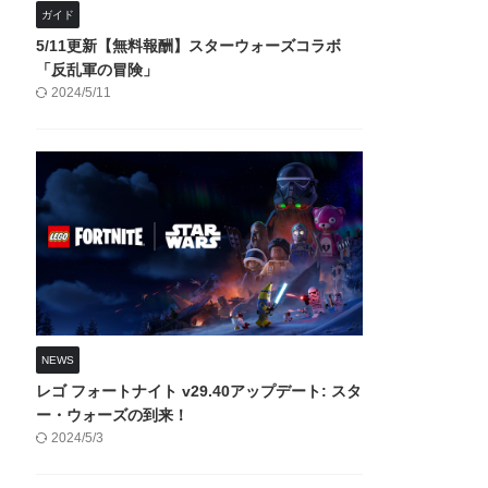
ガイド
5/11更新【無料報酬】スターウォーズコラボ
「反乱軍の冒険」
2024/5/11
NEWS
レゴ フォートナイト v29.40アップデート: スタ
ー・ウォーズの到来！
2024/5/3