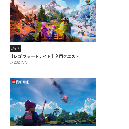
ガイド
【レゴ フォートナイト】入門クエスト
2024/5/5