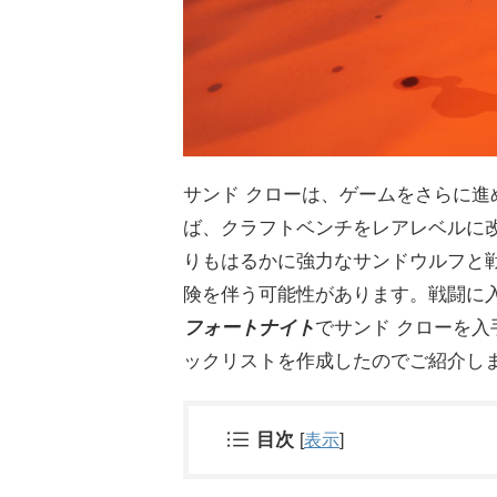
サンド クローは、ゲームをさらに
ば、クラフトベンチをレアレベルに
りもはるかに強力なサンドウルフと
険を伴う可能性があります。戦闘に
フォートナイト
でサンド クローを
ックリストを作成したのでご紹介し
目次
[
表示
]