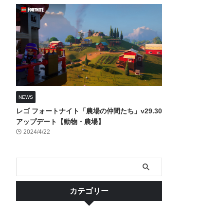
NEWS
レゴ フォートナイト「農場の仲間たち」v29.30
アップデート【動物・農場】
2024/4/22
カテゴリー