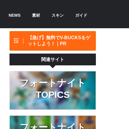
NEWS
素材
スキン
ガイド
【急げ】無料でV-BUCKSをゲ
ットしよう！｜PR
関連サイト
フォートナイト
TOPICS
フォートナイト