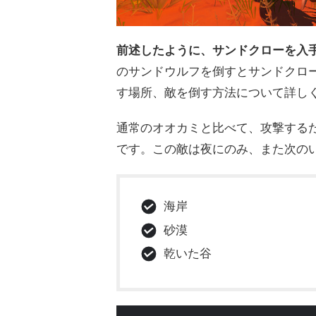
前述したように、サンドクローを入
のサンドウルフを倒すとサンドクロー
す場所、敵を倒す方法について詳し
通常のオオカミと比べて、攻撃する
です。この敵は夜にのみ、また次の
海岸
砂漠
乾いた谷