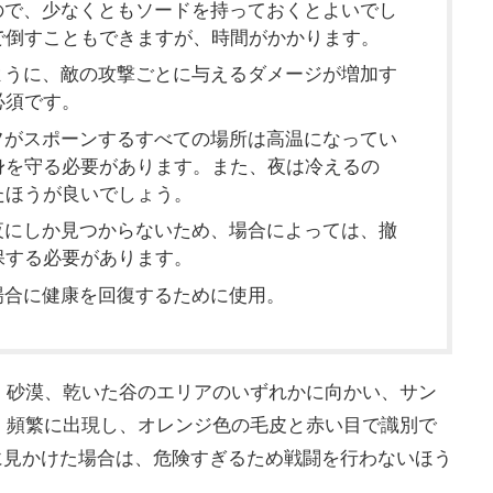
なので、少なくともソードを持っておくとよいでし
で倒すこともできますが、時間がかかります。
たように、敵の攻撃ごとに与えるダメージが増加す
必須です。
ルフがスポーンするすべての場所は高温になってい
身を守る必要があります。また、夜は冷えるの
たほうが良いでしょう。
は夜にしか見つからないため、場合によっては、撤
保する必要があります。
た場合に健康を回復するために使用。
、砂漠、乾いた谷のエリアのいずれかに向かい、サン
、頻繁に出現し、オレンジ色の毛皮と赤い目で識別で
に見かけた場合は、危険すぎるため戦闘を行わないほう