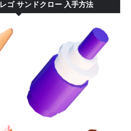
レゴ サンドクロー 入手方法