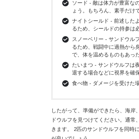
ソード - 敵は体力が豊富
ょう。もちろん、素手だけ
ナイトシールド - 前述し
るため、シールドの持参は
スノーベリー - サンドウ
るため、戦闘中に過熱から
で、体を温めるものもあっ
たいまつ - サンドウルフ
退する場合などに視界を確
食べ物 - ダメージを受け
したがって、準備ができたら、海岸
ドウルフを見つけてください。通常
きます。 2匹のサンドウルフを同時
が良いでしょう。