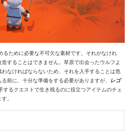
進めるために必要な不可欠な素材です。それがなけれ
改造することはできません。草原で出会ったウルフよ
戦わなければならないため、それを入手することは危
入る前に、十分な準備をする必要がありますが、
レゴ
入手するクエストで生き残るのに役立つアイテムのチェ
ます。