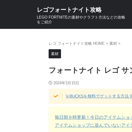
レゴフォートナイト攻略
LEGO FORTNITEの素材やクラフト方法などの攻略
をご紹介
レゴ フォートナイト攻略 HOME
>
素材
>
素材
フォートナイト レゴ 
2024年3月15日
V-BUCKSを無料でゲットする方法 [P
毎日朝９時更新！今日のアイテムショ
アイテムショップに並んでいないアイ