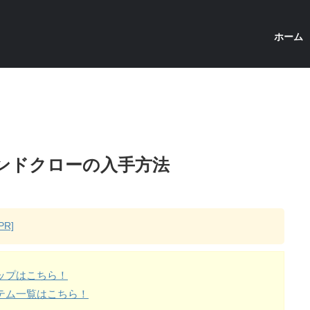
ホーム
サンドクローの入手方法
R]
ップはこちら！
テム一覧はこちら！